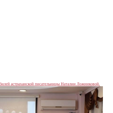
илей астраханской писательницы Наталии Ложниковой.