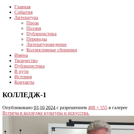
Главная
События
Литература
Проза
Поэзия
Публицистика
Переводы
Литературоведение
Коллективные сборники
Имена
Творчество
Публицистика
В пути
История
Контакты
КОЛЛЕДЖ-1
Опубликовано
03.10.2024
с разрешением
488 × 555
в галерее
Встреча в колледже культуры и искусства.