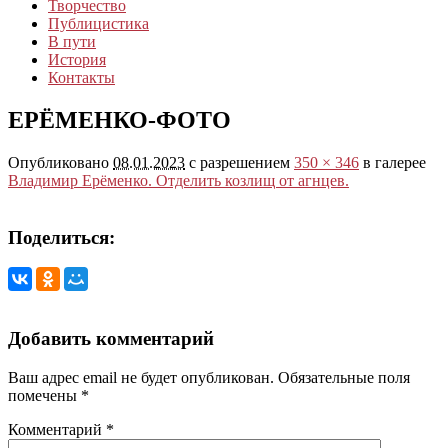
Творчество
Публицистика
В пути
История
Контакты
ЕРЁМЕНКО-ФОТО
Опубликовано
08.01.2023
с разрешением
350 × 346
в галерее
Владимир Ерёменко. Отделить козлищ от агнцев.
Поделиться:
Добавить комментарий
Ваш адрес email не будет опубликован.
Обязательные поля
помечены
*
Комментарий
*