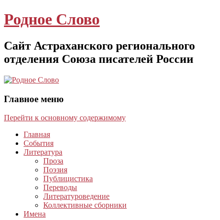
Родное Слово
Сайт Астраханского регионального
отделения Союза писателей России
Главное меню
Перейти к основному содержимому
Главная
События
Литература
Проза
Поэзия
Публицистика
Переводы
Литературоведение
Коллективные сборники
Имена