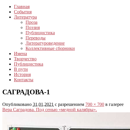
Главная
События
Литература
Проза
Поэзия
Публицистика
Переводы
Литературоведение
Коллективные сборники
Имена
Творчество
Публицистика
В пути
История
Контакты
САГРАДОВА-1
Опубликовано
31.01.2021
с разрешением
700 × 700
в галерее
Вера Саградова. Под сенью «медной калябры».