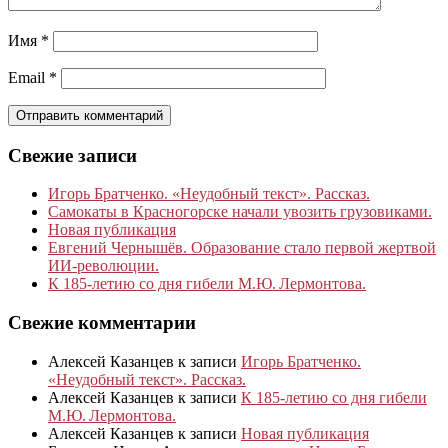
Имя
*
Email
*
Свежие записи
Игорь Братченко. «Неудобный текст». Рассказ.
Самокаты в Красногорске начали увозить грузовиками.
Новая публикация
Евгений Чернышёв. Образование стало первой жертвой
ИИ-революции.
К 185‑летию со дня гибели М.Ю. Лермонтова.
Свежие комментарии
Алексей Казанцев
к записи
Игорь Братченко.
«Неудобный текст». Рассказ.
Алексей Казанцев
к записи
К 185‑летию со дня гибели
М.Ю. Лермонтова.
Алексей Казанцев
к записи
Новая публикация