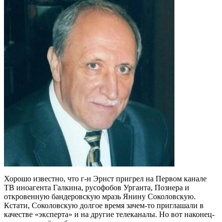
Хорошо известно, что г-н Эрнст пригрел на Первом канале
ТВ иноагента Галкина, русофобов Урганта, Познера и
откровенную бандеровскую мразь Янину Соколовскую.
Кстати, Соколовскую долгое время зачем-то приглашали в
качестве «эксперта» и на другие телеканалы. Но вот наконец-