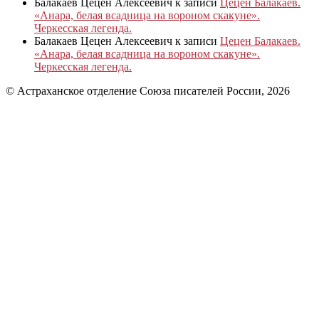
Балакаев Цецен Алексеевич
к записи
Цецен Балакаев.
«Анара, белая всадница на вороном скакуне».
Черкесская легенда.
Балакаев Цецен Алексеевич
к записи
Цецен Балакаев.
«Анара, белая всадница на вороном скакуне».
Черкесская легенда.
© Астраханское отделение Союза писателей России, 2026