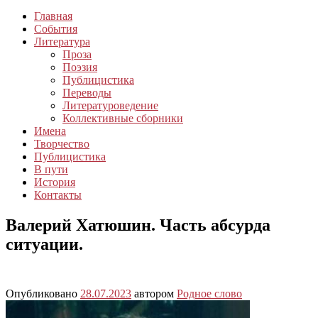
Главная
События
Литература
Проза
Поэзия
Публицистика
Переводы
Литературоведение
Коллективные сборники
Имена
Творчество
Публицистика
В пути
История
Контакты
Валерий Хатюшин. Часть абсурда
ситуации.
Опубликовано
28.07.2023
автором
Родное слово