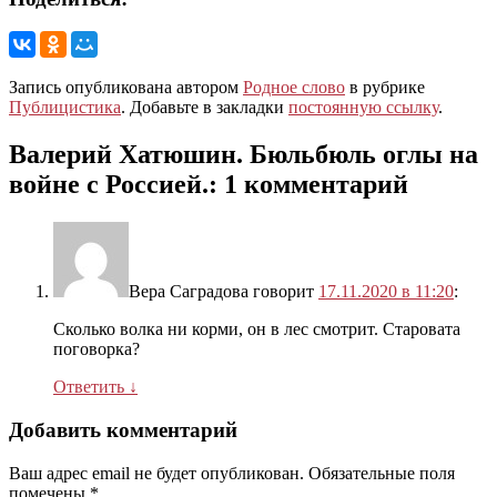
Запись опубликована автором
Родное слово
в рубрике
Публицистика
. Добавьте в закладки
постоянную ссылку
.
Валерий Хатюшин. Бюльбюль оглы на
войне с Россией.
: 1 комментарий
Вера Саградова
говорит
17.11.2020 в 11:20
:
Сколько волка ни корми, он в лес смотрит. Старовата
поговорка?
Ответить
↓
Добавить комментарий
Ваш адрес email не будет опубликован.
Обязательные поля
помечены
*