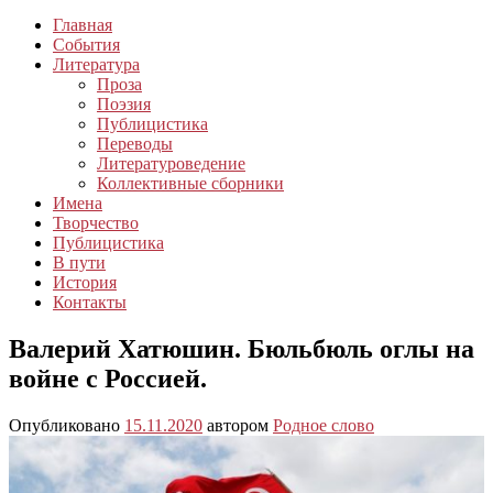
Главная
События
Литература
Проза
Поэзия
Публицистика
Переводы
Литературоведение
Коллективные сборники
Имена
Творчество
Публицистика
В пути
История
Контакты
Валерий Хатюшин. Бюльбюль оглы на
войне с Россией.
Опубликовано
15.11.2020
автором
Родное слово