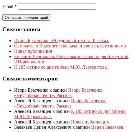
Email
*
Свежие записи
Игорь Братченко. «Неудобный текст». Рассказ.
Самокаты в Красногорске начали увозить грузовиками.
Новая публикация
Евгений Чернышёв. Образование стало первой жертвой
ИИ-революции.
К 185‑летию со дня гибели М.Ю. Лермонтова.
Свежие комментарии
Игорь Братченко
к записи
Игорь Братченко.
«Неудобный текст». Рассказ.
Алексей Казанцев
к записи
Игорь Братченко.
«Неудобный текст». Рассказ.
Алексей Казанцев
к записи
К 185‑летию со дня гибели
М.Ю. Лермонтова.
Алексей Казанцев
к записи
Новая публикация
Балакаев Цецен Алексеевич
к записи
Цецен Балакаев.