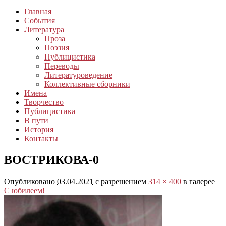
Главная
События
Литература
Проза
Поэзия
Публицистика
Переводы
Литературоведение
Коллективные сборники
Имена
Творчество
Публицистика
В пути
История
Контакты
ВОСТРИКОВА-0
Опубликовано
03.04.2021
с разрешением
314 × 400
в галерее
С юбилеем!