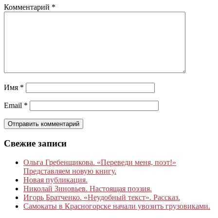
Комментарий
*
Имя
*
Email
*
Свежие записи
Ольга Гребенщикова. «Переведи меня, поэт!»
Представляем новую книгу.
Новая публикация.
Николай Зиновьев. Настоящая поэзия.
Игорь Братченко. «Неудобный текст». Рассказ.
Самокаты в Красногорске начали увозить грузовиками.