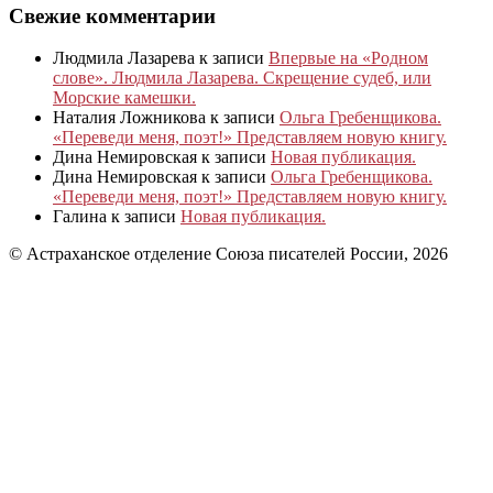
Свежие комментарии
Людмила Лазарева
к записи
Впервые на «Родном
слове». Людмила Лазарева. Скрещение судеб, или
Морские камешки.
Наталия Ложникова
к записи
Ольга Гребенщикова.
«Переведи меня, поэт!» Представляем новую книгу.
Дина Немировская
к записи
Новая публикация.
Дина Немировская
к записи
Ольга Гребенщикова.
«Переведи меня, поэт!» Представляем новую книгу.
Галина
к записи
Новая публикация.
© Астраханское отделение Союза писателей России, 2026