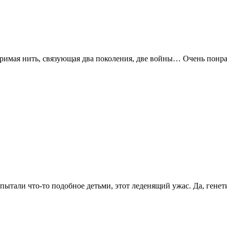
римая нить, связующая два поколения, две войны… Очень понра
пытали что-то подобное детьми, этот леденящий ужас. Да, генет