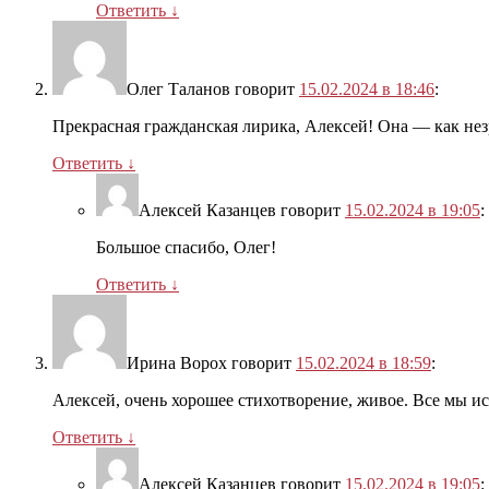
Ответить
↓
Олег Таланов
говорит
15.02.2024 в 18:46
:
Прекрасная гражданская лирика, Алексей! Она — как нез
Ответить
↓
Алексей Казанцев
говорит
15.02.2024 в 19:05
:
Большое спасибо, Олег!
Ответить
↓
Ирина Ворох
говорит
15.02.2024 в 18:59
:
Алексей, очень хорошее стихотворение, живое. Все мы ис
Ответить
↓
Алексей Казанцев
говорит
15.02.2024 в 19:05
: