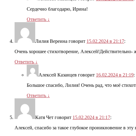
Сердечно благодарю, Ирина!
Ответить
↓
Лилия Вереина
говорит
15.02.2024 в 21:17
:
Очень хорошее стихотворение, Алексей!Действительно
Ответить
↓
Алексей Казанцев
говорит
16.02.2024 в 21:19
:
Большое спасибо, Лилия! Очень рад, что моё стихо
Ответить
↓
Катя Чет
говорит
15.02.2024 в 21:17
:
Алексей, спасибо за такое глубокое проникновение в эту