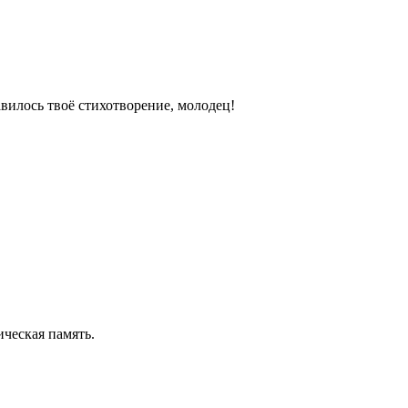
вилось твоё стихотворение, молодец!
ическая память.