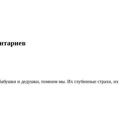
ентариев
 бабушки и дедушки, помним мы. Их глубинные страхи, их