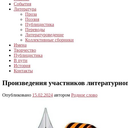
События
Литература
Проза
Поэзия
Публицистика
Переводы
Литературоведение
Коллективные сборники
Имена
Творчество
Публицистика
В пути
История
Контакты
Произведения участников литературног
Опубликовано
15.02.2024
автором
Родное слово