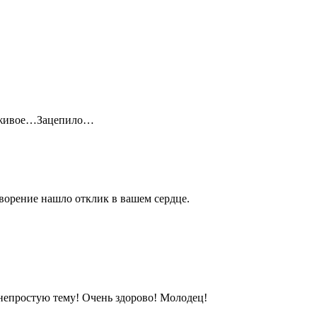
- живое…Зацепило…
творение нашло отклик в вашем сердце.
 непростую тему! Очень здорово! Молодец!