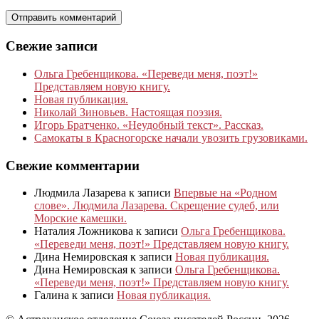
Свежие записи
Ольга Гребенщикова. «Переведи меня, поэт!»
Представляем новую книгу.
Новая публикация.
Николай Зиновьев. Настоящая поэзия.
Игорь Братченко. «Неудобный текст». Рассказ.
Самокаты в Красногорске начали увозить грузовиками.
Свежие комментарии
Людмила Лазарева
к записи
Впервые на «Родном
слове». Людмила Лазарева. Скрещение судеб, или
Морские камешки.
Наталия Ложникова
к записи
Ольга Гребенщикова.
«Переведи меня, поэт!» Представляем новую книгу.
Дина Немировская
к записи
Новая публикация.
Дина Немировская
к записи
Ольга Гребенщикова.
«Переведи меня, поэт!» Представляем новую книгу.
Галина
к записи
Новая публикация.