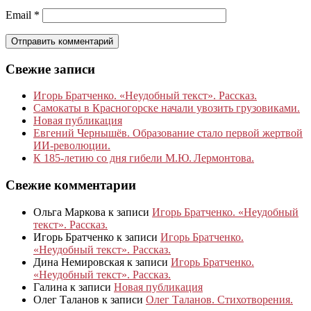
Email
*
Свежие записи
Игорь Братченко. «Неудобный текст». Рассказ.
Самокаты в Красногорске начали увозить грузовиками.
Новая публикация
Евгений Чернышёв. Образование стало первой жертвой
ИИ-революции.
К 185‑летию со дня гибели М.Ю. Лермонтова.
Свежие комментарии
Ольга Маркова
к записи
Игорь Братченко. «Неудобный
текст». Рассказ.
Игорь Братченко
к записи
Игорь Братченко.
«Неудобный текст». Рассказ.
Дина Немировская
к записи
Игорь Братченко.
«Неудобный текст». Рассказ.
Галина
к записи
Новая публикация
Олег Таланов
к записи
Олег Таланов. Стихотворения.