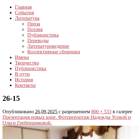
Главная
События
Литература
Проза
Поэзия
Публицистика
Переводы
Литературоведение
Коллективные сборники
Имена
Творчество
Публицистика
В пути
История
Контакты
26-15
Опубликовано
26.09.2025
с разрешением
800 × 533
в галерее
Презентация новых книг. Фоторепортаж Надежды Усовой и
Ольги Гребенщиковой.