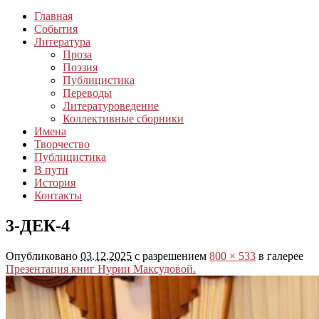
Главная
События
Литература
Проза
Поэзия
Публицистика
Переводы
Литературоведение
Коллективные сборники
Имена
Творчество
Публицистика
В пути
История
Контакты
3-ДЕК-4
Опубликовано
03.12.2025
с разрешением
800 × 533
в галерее
Презентация книг Нурии Максудовой.