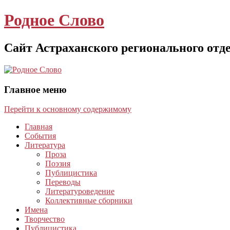
Родное Слово
Сайт Астраханского регионального отд
Главное меню
Перейти к основному содержимому
Главная
События
Литература
Проза
Поэзия
Публицистика
Переводы
Литературоведение
Коллективные сборники
Имена
Творчество
Публицистика