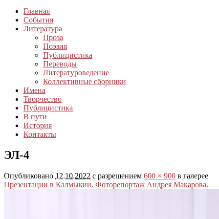
Главная
События
Литература
Проза
Поэзия
Публицистика
Переводы
Литературоведение
Коллективные сборники
Имена
Творчество
Публицистика
В пути
История
Контакты
ЭЛ-4
Опубликовано
12.10.2022
с разрешением
600 × 900
в галерее
Презентации в Калмыкии. Фоторепортаж Андрея Макарова.