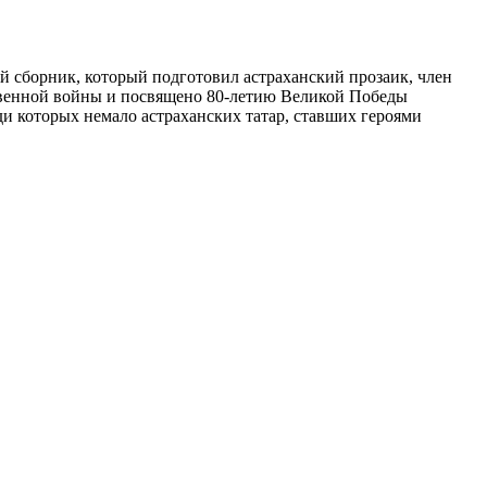
й сборник, который подготовил астраханский прозаик, член
твенной войны и посвящено 80-летию Великой Победы
ди которых немало астраханских татар, ставших героями