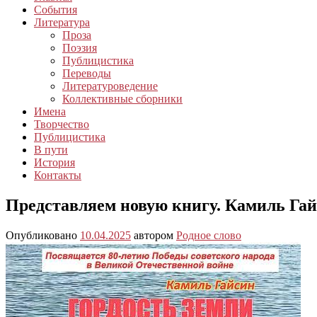
События
Литература
Проза
Поэзия
Публицистика
Переводы
Литературоведение
Коллективные сборники
Имена
Творчество
Публицистика
В пути
История
Контакты
Представляем новую книгу. Камиль Гай
Опубликовано
10.04.2025
автором
Родное слово