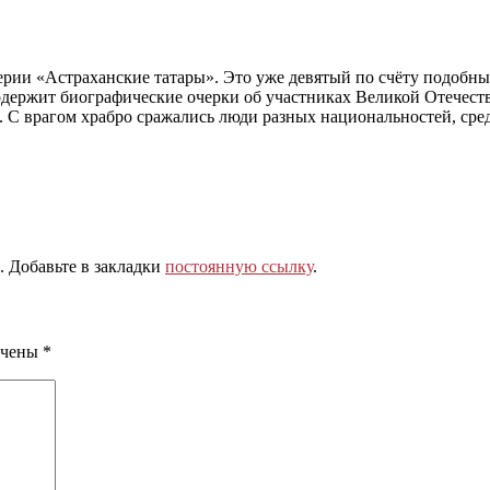
ерии «Астраханские татары». Это уже девятый по счёту подобны
одержит биографические очерки об участниках Великой Отечес
. С врагом храбро сражались люди разных национальностей, сре
. Добавьте в закладки
постоянную ссылку
.
ечены
*