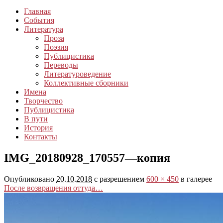
Главная
События
Литература
Проза
Поэзия
Публицистика
Переводы
Литературоведение
Коллективные сборники
Имена
Творчество
Публицистика
В пути
История
Контакты
IMG_20180928_170557—копия
Опубликовано
20.10.2018
с разрешением
600 × 450
в галерее
После возвращения оттуда…