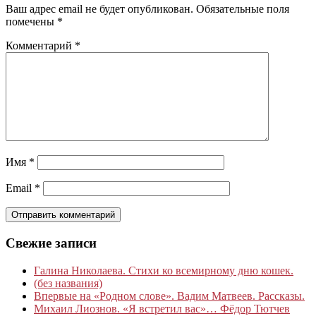
Ваш адрес email не будет опубликован.
Обязательные поля
помечены
*
Комментарий
*
Имя
*
Email
*
Свежие записи
Галина Николаева. Стихи ко всемирному дню кошек.
(без названия)
Впервые на «Родном слове». Вадим Матвеев. Рассказы.
Михаил Лиознов. «Я встретил вас»… Фёдор Тютчев