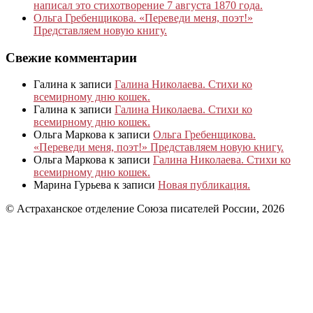
написал это стихотворение 7 августа 1870 года.
Ольга Гребенщикова. «Переведи меня, поэт!»
Представляем новую книгу.
Свежие комментарии
Галина
к записи
Галина Николаева. Стихи ко
всемирному дню кошек.
Галина
к записи
Галина Николаева. Стихи ко
всемирному дню кошек.
Ольга Маркова
к записи
Ольга Гребенщикова.
«Переведи меня, поэт!» Представляем новую книгу.
Ольга Маркова
к записи
Галина Николаева. Стихи ко
всемирному дню кошек.
Марина Гурьева
к записи
Новая публикация.
© Астраханское отделение Союза писателей России, 2026