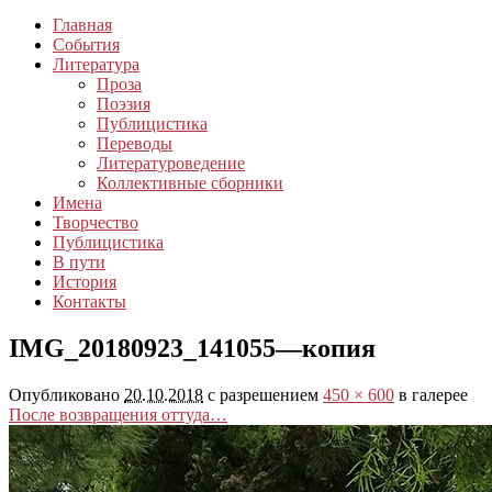
Главная
События
Литература
Проза
Поэзия
Публицистика
Переводы
Литературоведение
Коллективные сборники
Имена
Творчество
Публицистика
В пути
История
Контакты
IMG_20180923_141055—копия
Опубликовано
20.10.2018
с разрешением
450 × 600
в галерее
После возвращения оттуда…