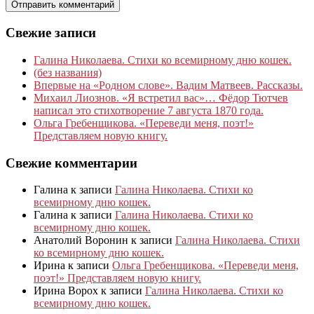
Свежие записи
Галина Николаева. Стихи ко всемирному дню кошек.
(без названия)
Впервые на «Родном слове». Вадим Матвеев. Рассказы.
Михаил Лиознов. «Я встретил вас»… Фёдор Тютчев
написал это стихотворение 7 августа 1870 года.
Ольга Гребенщикова. «Переведи меня, поэт!»
Представляем новую книгу.
Свежие комментарии
Галина
к записи
Галина Николаева. Стихи ко
всемирному дню кошек.
Галина
к записи
Галина Николаева. Стихи ко
всемирному дню кошек.
Анатолий Воронин
к записи
Галина Николаева. Стихи
ко всемирному дню кошек.
Ирина
к записи
Ольга Гребенщикова. «Переведи меня,
поэт!» Представляем новую книгу.
Ирина Ворох
к записи
Галина Николаева. Стихи ко
всемирному дню кошек.