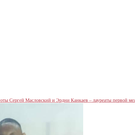
эты Сергей Масловский и Эрдни Канкаев – лауреаты первой ме