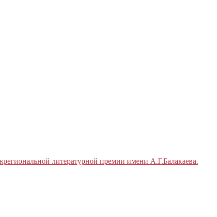
жрегиональной литературной премии имени А.Г.Балакаева.