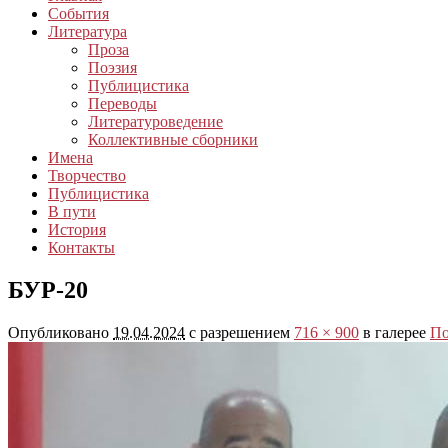
События
Литература
Проза
Поэзия
Публицистика
Переводы
Литературоведение
Коллективные сборники
Имена
Творчество
Публицистика
В пути
История
Контакты
БУР-20
Опубликовано
19.04.2024
с разрешением
716 × 900
в галерее
По