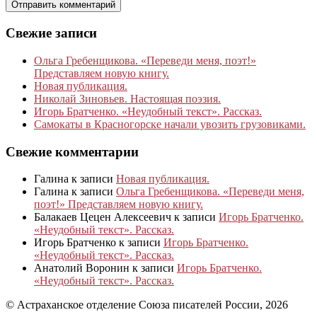
Свежие записи
Ольга Гребенщикова. «Переведи меня, поэт!»
Представляем новую книгу.
Новая публикация.
Николай Зиновьев. Настоящая поэзия.
Игорь Братченко. «Неудобный текст». Рассказ.
Самокаты в Красногорске начали увозить грузовиками.
Свежие комментарии
Галина
к записи
Новая публикация.
Галина
к записи
Ольга Гребенщикова. «Переведи меня,
поэт!» Представляем новую книгу.
Балакаев Цецен Алексеевич
к записи
Игорь Братченко.
«Неудобный текст». Рассказ.
Игорь Братченко
к записи
Игорь Братченко.
«Неудобный текст». Рассказ.
Анатолий Воронин
к записи
Игорь Братченко.
«Неудобный текст». Рассказ.
© Астраханское отделение Союза писателей России, 2026