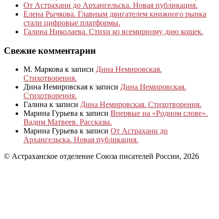
От Астрахани до Архангельска. Новая публикация.
Елена Рычкова. Главным двигателем книжного рынка
стали цифровые платформы.
Галина Николаева. Стихи ко всемирному дню кошек.
Свежие комментарии
М. Маркова
к записи
Дина Немировская.
Стихотворения.
Дина Немировская
к записи
Дина Немировская.
Стихотворения.
Галина
к записи
Дина Немировская. Стихотворения.
Марина Гурьева
к записи
Впервые на «Родном слове».
Вадим Матвеев. Рассказы.
Марина Гурьева
к записи
От Астрахани до
Архангельска. Новая публикация.
© Астраханское отделение Союза писателей России, 2026