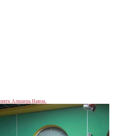
мяти Алишера Навои.