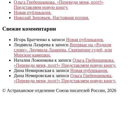
Ольга Гребенщикова. «Переведи меня, поэт!»
Представляем новую книгу.
Новая публикация.
Николай Зиновьев. Настоящая поэзия.
Свежие комментарии
Игорь Братченко
к записи
Новая публикация.
Людмила Лазарева
к записи
Впервые на «Родном
слове». Людмила Лазарева. Скрещение судеб, или
Морские камешки.
Наталия Ложникова
к записи
Ольга Гребенщикова.
«Переведи меня, поэт!» Представляем новую книгу.
Дина Немировская
к записи
Новая публикация.
Дина Немировская
к записи
Ольга Гребенщикова.
«Переведи меня, поэт!» Представляем новую книгу.
© Астраханское отделение Союза писателей России, 2026