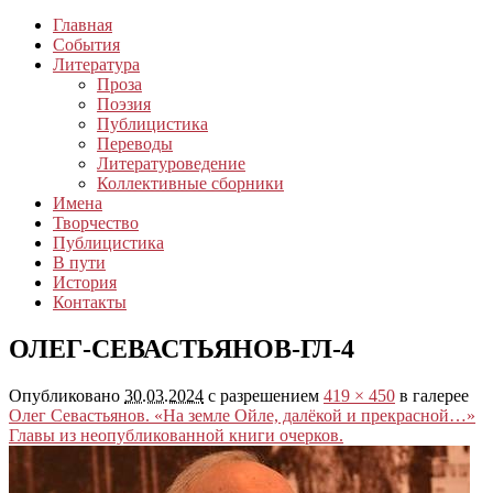
Главная
События
Литература
Проза
Поэзия
Публицистика
Переводы
Литературоведение
Коллективные сборники
Имена
Творчество
Публицистика
В пути
История
Контакты
ОЛЕГ-СЕВАСТЬЯНОВ-ГЛ-4
Опубликовано
30.03.2024
с разрешением
419 × 450
в галерее
Олег Севастьянов. «На земле Ойле, далёкой и прекрасной…»
Главы из неопубликованной книги очерков.