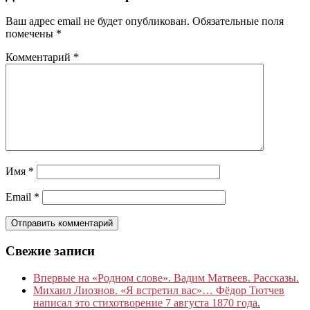
Ваш адрес email не будет опубликован.
Обязательные поля
помечены
*
Комментарий
*
Имя
*
Email
*
Свежие записи
Впервые на «Родном слове». Вадим Матвеев. Рассказы.
Михаил Лиознов. «Я встретил вас»… Фёдор Тютчев
написал это стихотворение 7 августа 1870 года.