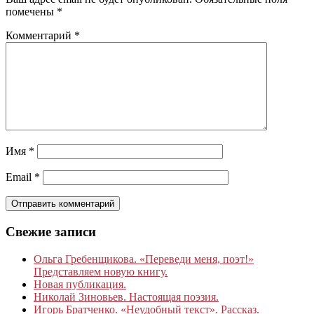
помечены
*
Комментарий
*
Имя
*
Email
*
Свежие записи
Ольга Гребенщикова. «Переведи меня, поэт!»
Представляем новую книгу.
Новая публикация.
Николай Зиновьев. Настоящая поэзия.
Игорь Братченко. «Неудобный текст». Рассказ.