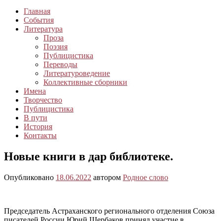
Главная
События
Литература
Проза
Поэзия
Публицистика
Переводы
Литературоведение
Коллективные сборники
Имена
Творчество
Публицистика
В пути
История
Контакты
Новые книги в дар библиотеке.
Опубликовано
18.06.2022
автором
Родное слово
Председатель Астраханского регионального отделения Союза
писателей России Юрий Щербаков принял участие в