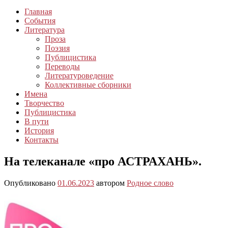
Главная
События
Литература
Проза
Поэзия
Публицистика
Переводы
Литературоведение
Коллективные сборники
Имена
Творчество
Публицистика
В пути
История
Контакты
На телеканале «про АСТРАХАНЬ».
Опубликовано
01.06.2023
автором
Родное слово