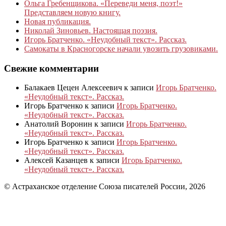
Ольга Гребенщикова. «Переведи меня, поэт!»
Представляем новую книгу.
Новая публикация.
Николай Зиновьев. Настоящая поэзия.
Игорь Братченко. «Неудобный текст». Рассказ.
Самокаты в Красногорске начали увозить грузовиками.
Свежие комментарии
Балакаев Цецен Алексеевич
к записи
Игорь Братченко.
«Неудобный текст». Рассказ.
Игорь Братченко
к записи
Игорь Братченко.
«Неудобный текст». Рассказ.
Анатолий Воронин
к записи
Игорь Братченко.
«Неудобный текст». Рассказ.
Игорь Братченко
к записи
Игорь Братченко.
«Неудобный текст». Рассказ.
Алексей Казанцев
к записи
Игорь Братченко.
«Неудобный текст». Рассказ.
© Астраханское отделение Союза писателей России, 2026