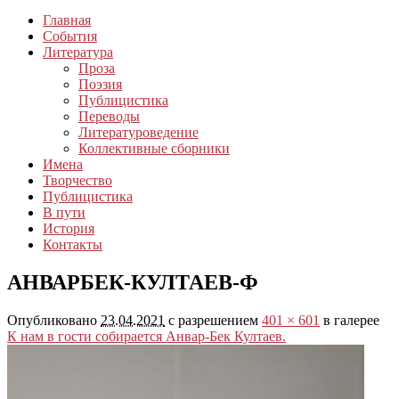
Главная
События
Литература
Проза
Поэзия
Публицистика
Переводы
Литературоведение
Коллективные сборники
Имена
Творчество
Публицистика
В пути
История
Контакты
АНВАРБЕК-КУЛТАЕВ-Ф
Опубликовано
23.04.2021
с разрешением
401 × 601
в галерее
К нам в гости собирается Анвар-Бек Култаев.