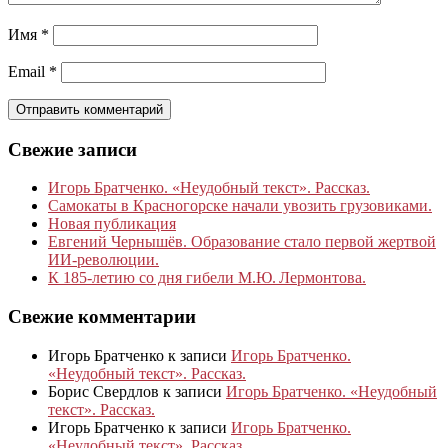
Имя
*
Email
*
Свежие записи
Игорь Братченко. «Неудобный текст». Рассказ.
Самокаты в Красногорске начали увозить грузовиками.
Новая публикация
Евгений Чернышёв. Образование стало первой жертвой
ИИ-революции.
К 185‑летию со дня гибели М.Ю. Лермонтова.
Свежие комментарии
Игорь Братченко
к записи
Игорь Братченко.
«Неудобный текст». Рассказ.
Борис Свердлов
к записи
Игорь Братченко. «Неудобный
текст». Рассказ.
Игорь Братченко
к записи
Игорь Братченко.
«Неудобный текст». Рассказ.