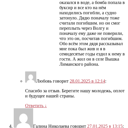
оказался в воде, а бомба попала в
буксир и все кто на нём
находились погибли, а судно
затонуло. Дядю поначалу тоже
считали погибшим. но он смог
переплыть через Волгу и
поначалу ему даже не поверили,
что это он, посчитав погибшим.
Обо всём этом дядя рассказывал
мне пока был жив и я в
семидесятые годы ездил к нему в
гости. А жил он в селе Вышка
Лиманского района.
Любовь
говорит
28.01.2025 в 12:14
:
Спасибо за отзыв. Берегите нашу молодежь, оплот
и будущее нашей страны.
Ответить
↓
Галина Николаева
говорит
27.01.2025 в 13:15
: