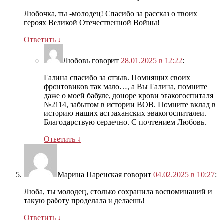
Любочка, ты -молодец! Спасибо за рассказ о твоих
героях Великой Отечественной Войны!
Ответить
↓
Любовь
говорит
28.01.2025 в 12:22
:
Галина спасибо за отзыв. Помнящих своих
фронтовиков так мало…, а Вы Галина, помните
даже о моей бабуле, доноре крови эвакогоспиталя
№2114, забытом в истории ВОВ. Помните вклад в
историю наших астраханских эвакогоспиталей.
Благодарствую сердечно. С почтением Любовь.
Ответить
↓
Марина Паренская
говорит
04.02.2025 в 10:27
:
Люба, ты молодец, столько сохранила воспоминаний и
такую работу проделала и делаешь!
Ответить
↓