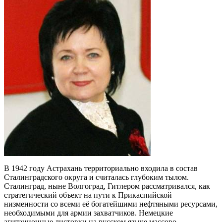
В 1942 году Астрахань территориально входила в состав
Сталинградского округа и считалась глубоким тылом.
Сталинград, ныне Волгоград, Гитлером рассматривался, как
стратегический объект на пути к Прикаспийской
низменности со всеми её богатейшими нефтяными ресурсами,
необходимыми для армии захватчиков. Немецкие
агитационные листовки на русском языке массово