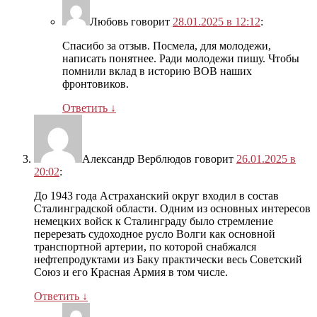
Любовь
говорит
28.01.2025 в 12:12
:
Спасибо за отзыв. Посмела, для молодежи,
написать понятнее. Ради молодежи пишу. Чтобы
помнили вклад в историю ВОВ наших
фронтовиков.
Ответить
↓
Александр Верблюдов
говорит
26.01.2025 в
20:02
:
До 1943 года Астраханский округ входил в состав
Сталинградской области. Одним из основных интересов
немецких войск к Сталинграду было стремление
перерезать судоходное русло Волги как основной
транспортной артерии, по которой снабжался
нефтепродуктами из Баку практически весь Советский
Союз и его Красная Армия в том числе.
Ответить
↓