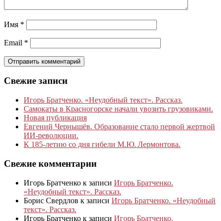
Имя
*
Email
*
Свежие записи
Игорь Братченко. «Неудобный текст». Рассказ.
Самокаты в Красногорске начали увозить грузовиками.
Новая публикация
Евгений Чернышёв. Образование стало первой жертвой
ИИ-революции.
К 185‑летию со дня гибели М.Ю. Лермонтова.
Свежие комментарии
Игорь Братченко
к записи
Игорь Братченко.
«Неудобный текст». Рассказ.
Борис Свердлов
к записи
Игорь Братченко. «Неудобный
текст». Рассказ.
Игорь Братченко
к записи
Игорь Братченко.