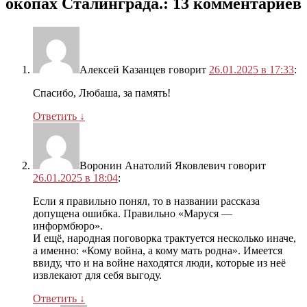
окопах Сталинграда.
: 13 комментариев
Алексей Казанцев
говорит
26.01.2025 в 17:33
:
Спасибо, Любаша, за память!
Ответить
↓
Воронин Анатолий Яковлевич
говорит
26.01.2025 в 18:04
:
Если я правильно понял, то в названии рассказа
допущена ошибка. Правильно «Маруся —
информбюро».
И ещё, народная поговорка трактуется несколько иначе,
а именно: «Кому война, а кому мать родна». Имеется
ввиду, что и на войне находятся люди, которые из неё
извлекают для себя выгоду.
Ответить
↓