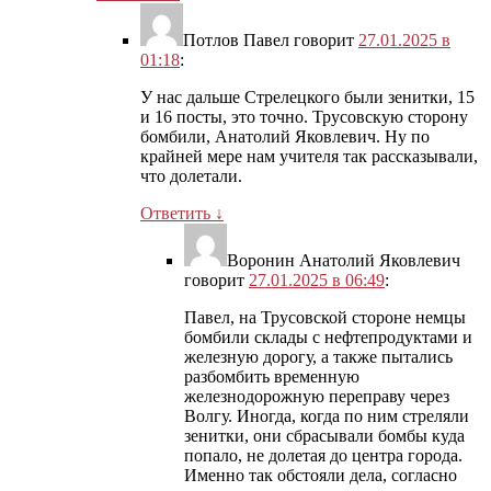
Потлов Павел
говорит
27.01.2025 в
01:18
:
У нас дальше Стрелецкого были зенитки, 15
и 16 посты, это точно. Трусовскую сторону
бомбили, Анатолий Яковлевич. Ну по
крайней мере нам учителя так рассказывали,
что долетали.
Ответить
↓
Воронин Анатолий Яковлевич
говорит
27.01.2025 в 06:49
:
Павел, на Трусовской стороне немцы
бомбили склады с нефтепродуктами и
железную дорогу, а также пытались
разбомбить временную
железнодорожную переправу через
Волгу. Иногда, когда по ним стреляли
зенитки, они сбрасывали бомбы куда
попало, не долетая до центра города.
Именно так обстояли дела, согласно