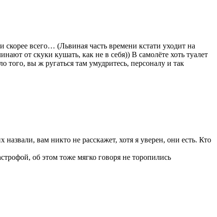
и скорее всего… (Львиная часть времени кстати уходит на
нают от скуки кушать, как не в себя)) В самолёте хоть туалет
ло того, вы ж ругаться там умудритесь, персоналу и так
назвали, вам никто не расскажет, хотя я уверен, они есть. Кто
тастрофой, об этом тоже мягко говоря не торопились