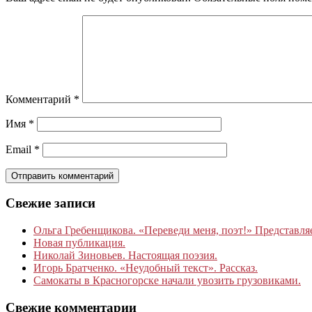
Комментарий
*
Имя
*
Email
*
Свежие записи
Ольга Гребенщикова. «Переведи меня, поэт!» Представля
Новая публикация.
Николай Зиновьев. Настоящая поэзия.
Игорь Братченко. «Неудобный текст». Рассказ.
Самокаты в Красногорске начали увозить грузовиками.
Свежие комментарии