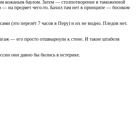
оим кожаным баулом. Затем — столпотворение в таможенной
и — на предмет чего-то. Бахил там нет в принципе — босиком
ами (это перелёт 7 часов в Перу) и их не видно. Пледов нет.
багаж — его просто отшвырнули к стене. И такие штабеля
ссии они давно бы бились в истерике.