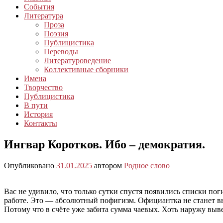
События
Литература
Проза
Поэзия
Публицистика
Переводы
Литературоведение
Коллективные сборники
Имена
Творчество
Публицистика
В пути
История
Контакты
Ингвар Коротков. Ибо – демократия.
Опубликовано
31.01.2025
автором
Родное слово
Вас не удивило, что только сутки спустя появились списки по
работе. Это — абсолютный пофигизм. Официантка не станет в
Потому что в счёте уже забита сумма чаевых. Хоть наружу вы