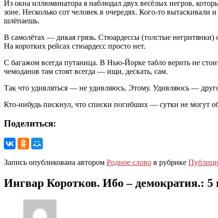
Из окна иллюминатора я наблюдал двух весёлых негров, котор
зоне. Несколько сот человек в очередях. Кого-то вытаскивали
шлёпаешь.
В самолётах — дикая грязь. Стюардессы (толстые негритянки) о
На коротких рейсах стюардесс просто нет.
С багажом всегда путаница. В Нью-Йорке табло верить не стои
чемоданов там стоят всегда — ищи, дескать, сам.
Так что удивляться — не удивляюсь. Этому. Удивляюсь — друго
Кто-нибудь пискнул, что списки погибших — сутки не могут 
Поделиться:
Запись опубликована автором
Родное слово
в рубрике
Публици
Ингвар Коротков. Ибо – демократия.
: 5