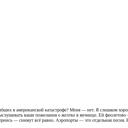
гибших в американской катастрофе? Меня — нет. Я слишком хоро
ыслушивать ваши пожелания о желтке в яичнице. Ей фиолетово 
вернись — снимут всё равно. Аэропорты — это отдельная песня.