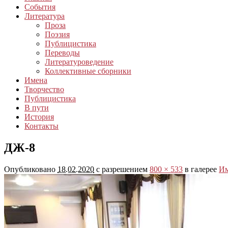
События
Литература
Проза
Поэзия
Публицистика
Переводы
Литературоведение
Коллективные сборники
Имена
Творчество
Публицистика
В пути
История
Контакты
ДЖ-8
Опубликовано
18.02.2020
с разрешением
800 × 533
в галерее
Им