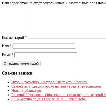
Ваш адрес email не будет опубликован.
Обязательные поля пом
Комментарий
*
Имя
*
Email
*
Свежие записи
Игорь Братченко. «Неудобный текст». Рассказ.
Самокаты в Красногорске начали увозить грузовиками.
Новая публикация
Евгений Чернышёв. Образование стало первой жертвой
К 185‑летию со дня гибели М.Ю. Лермонтова.