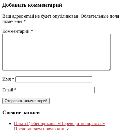
Добавить комментарий
Ваш адрес email не будет опубликован.
Обязательные поля
помечены
*
Комментарий
*
Имя
*
Email
*
Свежие записи
Ольга Гребенщикова. «Переведи меня, поэт!»
Представляем новую книгу.