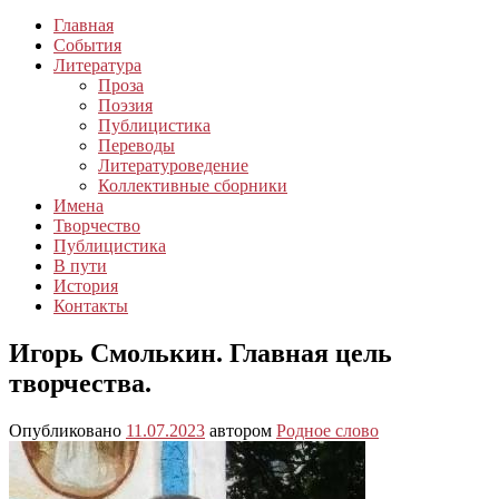
Главная
События
Литература
Проза
Поэзия
Публицистика
Переводы
Литературоведение
Коллективные сборники
Имена
Творчество
Публицистика
В пути
История
Контакты
Игорь Смолькин. Главная цель
творчества.
Опубликовано
11.07.2023
автором
Родное слово