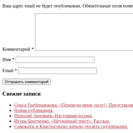
Ваш адрес email не будет опубликован.
Обязательные поля пом
Комментарий
*
Имя
*
Email
*
Свежие записи
Ольга Гребенщикова. «Переведи меня, поэт!» Представля
Новая публикация.
Николай Зиновьев. Настоящая поэзия.
Игорь Братченко. «Неудобный текст». Рассказ.
Самокаты в Красногорске начали увозить грузовиками.