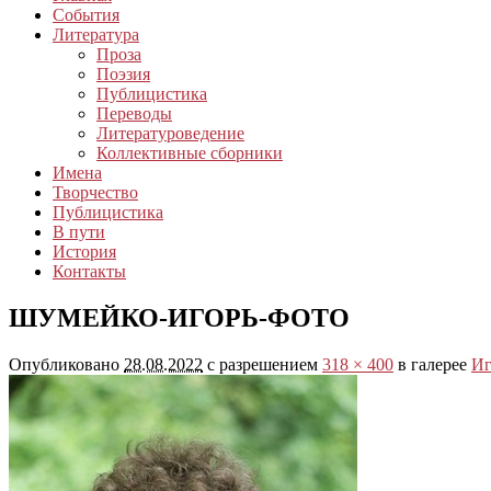
События
Литература
Проза
Поэзия
Публицистика
Переводы
Литературоведение
Коллективные сборники
Имена
Творчество
Публицистика
В пути
История
Контакты
ШУМЕЙКО-ИГОРЬ-ФОТО
Опубликовано
28.08.2022
с разрешением
318 × 400
в галерее
Иг