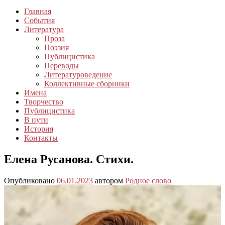
Главная
События
Литература
Проза
Поэзия
Публицистика
Переводы
Литературоведение
Коллективные сборники
Имена
Творчество
Публицистика
В пути
История
Контакты
Елена Русанова. Стихи.
Опубликовано
06.01.2023
автором
Родное слово