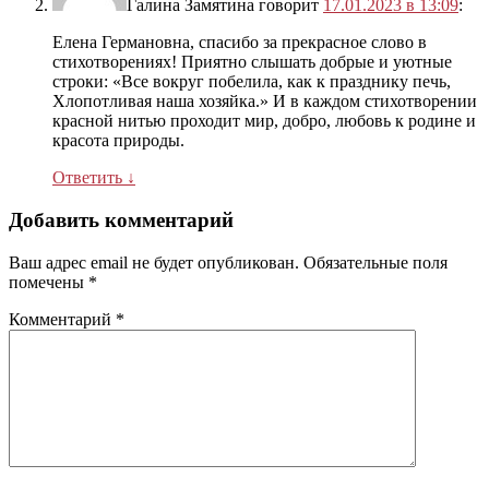
Галина Замятина
говорит
17.01.2023 в 13:09
:
Елена Германовна, спасибо за прекрасное слово в
стихотворениях! Приятно слышать добрые и уютные
строки: «Все вокруг побелила, как к празднику печь,
Хлопотливая наша хозяйка.» И в каждом стихотворении
красной нитью проходит мир, добро, любовь к родине и
красота природы.
Ответить
↓
Добавить комментарий
Ваш адрес email не будет опубликован.
Обязательные поля
помечены
*
Комментарий
*