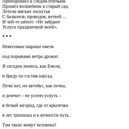
Припорошил и следом птичьим
Прошёл волшебник в старый сад.
Летели мягкие лоскутья
С балконов, проводов, ветвей…
И чей-то шёпот: «Не забудьте
Услуги праздничной моей».
* * *
Невесомые шарики хмеля
под порывами ветра дрожат.
Я сегодня ленюсь, как Емеля,
и бреду по гостям наугад.
Печи нет, но автобус, как печка,
и домчит – не успею уснуть –
в белый загород, где от крылечка
в лес тропинка и к вечности путь.
Там такие живут человеки!