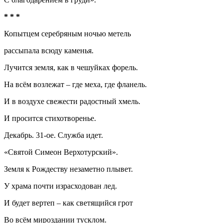
* * *
Копытцем серебряным ночью метель
рассыпала всюду каменья.
Лучится земля, как в чешуйках форель.
На всём возлежат – где меха, где фланель.
И в воздухе свежести радостный хмель.
И просится стихотворенье.
Декабрь. 31-ое. Служба идет.
«Святой Симеон Верхотурский».
Земля к Рождеству незаметно плывет.
У храма почти израсходован лед.
И будет вертеп – как светящийся грот
Во всём мироздании тусклом.