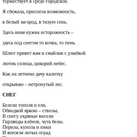
торжествует в среде городской.
Я сбежала, приспела возможность,
в белый загород, в тихую сень.
Здесь иная нужна осторожность –
здесь под снегом то кочка, то пень.
Шлют привет вам и смайлик с улыбкой
лютик солнца, цикорий небес.
Как на летнюю дачу калитку
открываю – нетронутый лес.
СНЕГ
Белели тополя и ели,
Обводкой яркою – стволы,
В снегу охряные висели
Гирлянды клёнов, чуть белы.
Перила, купола и пики
И вензеля литых оград