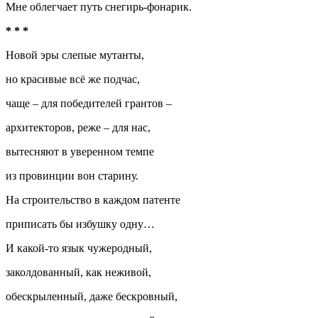
Мне облегчает путь снегирь-фонарик.
* * *
Новой эры слепые мутанты,
но красивые всё же подчас,
чаще – для победителей грантов –
архитекторов, реже – для нас,
вытесняют в уверенном темпе
из провинции вон старину.
На строительство в каждом патенте
приписать бы избушку одну…
И какой-то язык чужеродный,
заколдованный, как неживой,
обескрыленный, даже бескровный,