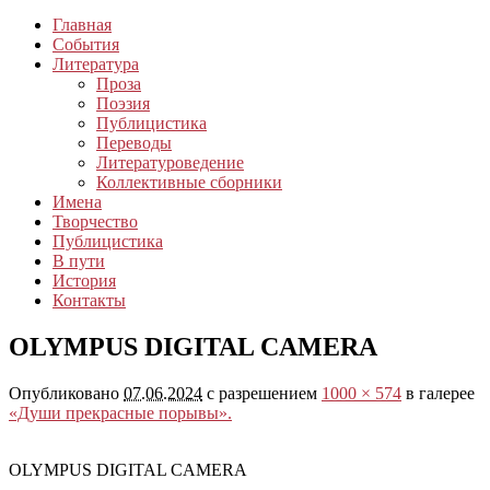
Главная
События
Литература
Проза
Поэзия
Публицистика
Переводы
Литературоведение
Коллективные сборники
Имена
Творчество
Публицистика
В пути
История
Контакты
OLYMPUS DIGITAL CAMERA
Опубликовано
07.06.2024
с разрешением
1000 × 574
в галерее
«Души прекрасные порывы».
OLYMPUS DIGITAL CAMERA