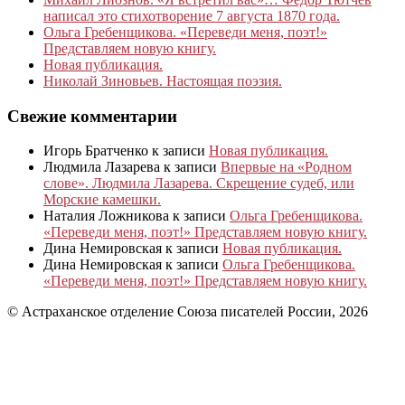
написал это стихотворение 7 августа 1870 года.
Ольга Гребенщикова. «Переведи меня, поэт!»
Представляем новую книгу.
Новая публикация.
Николай Зиновьев. Настоящая поэзия.
Свежие комментарии
Игорь Братченко
к записи
Новая публикация.
Людмила Лазарева
к записи
Впервые на «Родном
слове». Людмила Лазарева. Скрещение судеб, или
Морские камешки.
Наталия Ложникова
к записи
Ольга Гребенщикова.
«Переведи меня, поэт!» Представляем новую книгу.
Дина Немировская
к записи
Новая публикация.
Дина Немировская
к записи
Ольга Гребенщикова.
«Переведи меня, поэт!» Представляем новую книгу.
© Астраханское отделение Союза писателей России, 2026