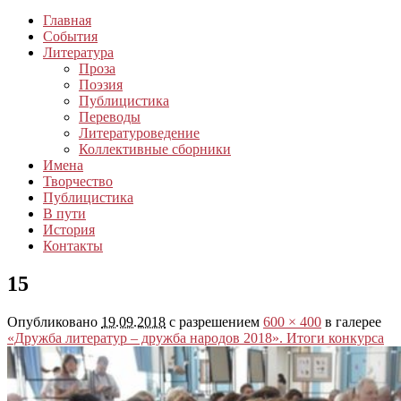
Главная
События
Литература
Проза
Поэзия
Публицистика
Переводы
Литературоведение
Коллективные сборники
Имена
Творчество
Публицистика
В пути
История
Контакты
15
Опубликовано
19.09.2018
с разрешением
600 × 400
в галерее
«Дружба литератур – дружба народов 2018». Итоги конкурса