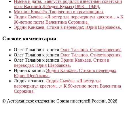
Имена и даты. 5 августа родился известный советский
поэт Василий Лебедев-Кумач (1898 – 1949).
Михаил Ковалёв. Творчество и креативщина.
Лидия Сычёва. «Я ветер зла перечеркнул крестом…» К
90-летию поэта Валентина Сорокина.
Эрдни Канкаев. Стихи в переводах Юрия Щербакова.
Свежие комментарии
Олег Таланов
к записи
Олег Таланов. Стихотворения.
Олег Таланов
к записи
Олег Таланов. Стихотворения.
Олег Таланов
к записи
Эрдни Канкаев. Стихи в
переводах Юрия Щербакова.
Ирина
к записи
Эрдни Канкаев. Стихи в переводах
Юрия Щербакова.
Лидия
к записи
Лидия Сычёва. «Я ветер зла
перечеркнул крестом…» К 90-летию поэта Валентина
Сорокина.
© Астраханское отделение Союза писателей России, 2026