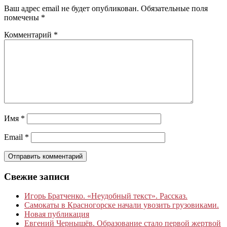
Ваш адрес email не будет опубликован.
Обязательные поля
помечены
*
Комментарий
*
Имя
*
Email
*
Свежие записи
Игорь Братченко. «Неудобный текст». Рассказ.
Самокаты в Красногорске начали увозить грузовиками.
Новая публикация
Евгений Чернышёв. Образование стало первой жертвой