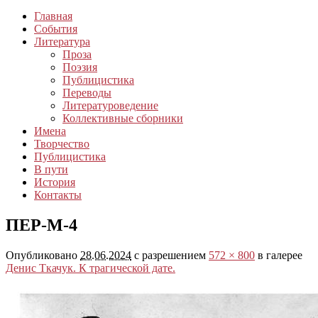
Главная
События
Литература
Проза
Поэзия
Публицистика
Переводы
Литературоведение
Коллективные сборники
Имена
Творчество
Публицистика
В пути
История
Контакты
ПЕР-М-4
Опубликовано
28.06.2024
с разрешением
572 × 800
в галерее
Денис Ткачук. К трагической дате.