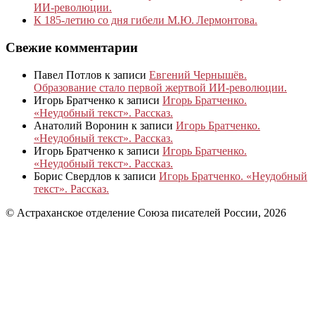
ИИ-революции.
К 185‑летию со дня гибели М.Ю. Лермонтова.
Свежие комментарии
Павел Потлов
к записи
Евгений Чернышёв.
Образование стало первой жертвой ИИ-революции.
Игорь Братченко
к записи
Игорь Братченко.
«Неудобный текст». Рассказ.
Анатолий Воронин
к записи
Игорь Братченко.
«Неудобный текст». Рассказ.
Игорь Братченко
к записи
Игорь Братченко.
«Неудобный текст». Рассказ.
Борис Свердлов
к записи
Игорь Братченко. «Неудобный
текст». Рассказ.
© Астраханское отделение Союза писателей России, 2026