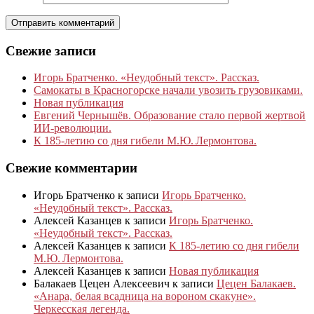
Свежие записи
Игорь Братченко. «Неудобный текст». Рассказ.
Самокаты в Красногорске начали увозить грузовиками.
Новая публикация
Евгений Чернышёв. Образование стало первой жертвой
ИИ-революции.
К 185‑летию со дня гибели М.Ю. Лермонтова.
Свежие комментарии
Игорь Братченко
к записи
Игорь Братченко.
«Неудобный текст». Рассказ.
Алексей Казанцев
к записи
Игорь Братченко.
«Неудобный текст». Рассказ.
Алексей Казанцев
к записи
К 185‑летию со дня гибели
М.Ю. Лермонтова.
Алексей Казанцев
к записи
Новая публикация
Балакаев Цецен Алексеевич
к записи
Цецен Балакаев.
«Анара, белая всадница на вороном скакуне».
Черкесская легенда.