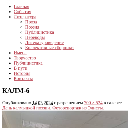
Главная
События
Литература
Проза
Поэзия
Публицистика
Переводы
Литературоведение
Коллективные сборники
Имена
Творчество
Публицистика
В пути
История
Контакты
КАЛМ-6
Опубликовано
14.03.2024
с разрешением
700 × 524
в галерее
День калмыцкой поэзии. Фоторепортаж из Элисты.