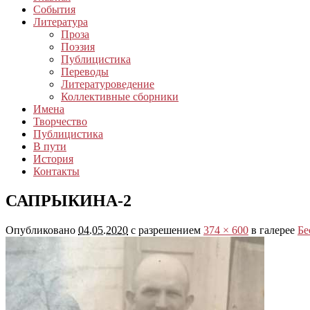
События
Литература
Проза
Поэзия
Публицистика
Переводы
Литературоведение
Коллективные сборники
Имена
Творчество
Публицистика
В пути
История
Контакты
САПРЫКИНА-2
Опубликовано
04.05.2020
с разрешением
374 × 600
в галерее
Бе