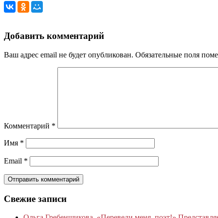
Добавить комментарий
Ваш адрес email не будет опубликован.
Обязательные поля пом
Комментарий
*
Имя
*
Email
*
Свежие записи
Ольга Гребенщикова. «Переведи меня, поэт!» Представля