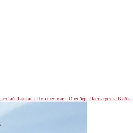
атолий Лиджиев. Путешествие в Оренбург. Часть третья. В обла