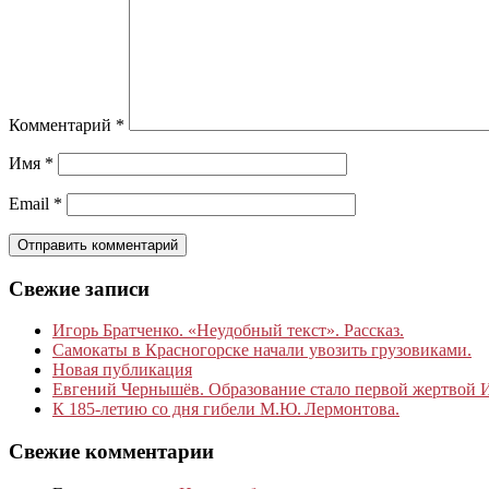
Комментарий
*
Имя
*
Email
*
Свежие записи
Игорь Братченко. «Неудобный текст». Рассказ.
Самокаты в Красногорске начали увозить грузовиками.
Новая публикация
Евгений Чернышёв. Образование стало первой жертвой
К 185‑летию со дня гибели М.Ю. Лермонтова.
Свежие комментарии