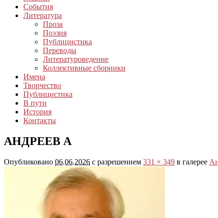
События
Литература
Проза
Поэзия
Публицистика
Переводы
Литературоведение
Коллективные сборники
Имена
Творчество
Публицистика
В пути
История
Контакты
АНДРЕЕВ А
Опубликовано
06.06.2026
с разрешением
331 × 349
в галерее
Ан