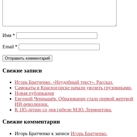
Имя
*
Email
*
Свежие записи
Игорь Братченко. «Неудобный текст». Рассказ.
Самокаты в Красногорске начали увозить грузовиками.
Новая публикация
Евгений Чернышёв. Образование стало первой жертвой
ИИ-революции.
К 185‑летию со дня гибели М.Ю. Лермонтова.
Свежие комментарии
Игорь Братченко
к записи
Игорь Братченко.