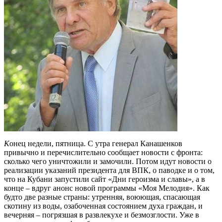
К
онец недели, пятница. С утра генерал Канашенков
привычно и перечислительно сообщает новости с фронта:
сколько чего уничтожили и замочили. Потом идут новости о
реализации указаний президента для ВПК, о паводке и о том,
что на Кубани запустили сайт «Дни героизма и славы», а в
конце – вдруг анонс новой программы «Моя Мелодия». Как
будто две разные страны: утренняя, воюющая, спасающая
скотину из воды, озабоченная состоянием духа граждан, и
вечерняя – погрязшая в развлекухе и безмозглости. Уже в