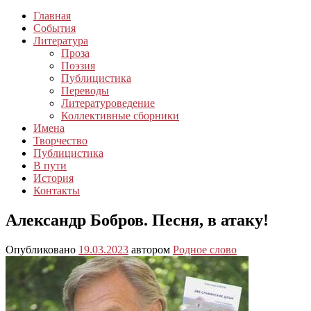
Главная
События
Литература
Проза
Поэзия
Публицистика
Переводы
Литературоведение
Коллективные сборники
Имена
Творчество
Публицистика
В пути
История
Контакты
Александр Бобров. Песня, в атаку!
Опубликовано
19.03.2023
автором
Родное слово