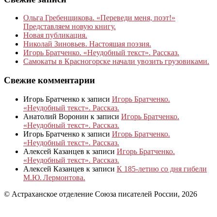
Ольга Гребенщикова. «Переведи меня, поэт!»
Представляем новую книгу.
Новая публикация.
Николай Зиновьев. Настоящая поэзия.
Игорь Братченко. «Неудобный текст». Рассказ.
Самокаты в Красногорске начали увозить грузовиками.
Свежие комментарии
Игорь Братченко
к записи
Игорь Братченко.
«Неудобный текст». Рассказ.
Анатолий Воронин
к записи
Игорь Братченко.
«Неудобный текст». Рассказ.
Игорь Братченко
к записи
Игорь Братченко.
«Неудобный текст». Рассказ.
Алексей Казанцев
к записи
Игорь Братченко.
«Неудобный текст». Рассказ.
Алексей Казанцев
к записи
К 185‑летию со дня гибели
М.Ю. Лермонтова.
© Астраханское отделение Союза писателей России, 2026