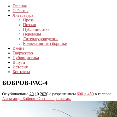
Главная
События
Литература
Проза
Поэзия
Публицистика
Переводы
Литературоведение
Коллективные сборники
Имена
Творчество
Публицистика
В пути
История
Контакты
БОБРОВ-РАС-4
Опубликовано
20.10.2020
с разрешением
600 × 450
в галерее
Александр Бобров. Осень на раскатах.