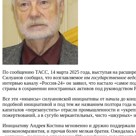
По сообщению ТАСС, 14 марта 2025 года, выступая на расшир
Силуанов сообщил, что возглавляемое им
государственное вед
интервью каналу «Россия-24» он заявил, что настало «самое п
страны в сохранении иностранных активов под руководством 
Все эти «нюансы» силуановской инициативы от начала до кон
подобной инициативой и под тем же названием полтора года 
капиталов «перезапустить» отрасли промышленности и «укреп
пожертвований, а в сугубо меркантильных, чисто «шкурных» и
Инициативу Андрея Костина мгновенно и дружно поддержали в
минэкономразвития, и прочая более мелкая братия. Ожидалась 