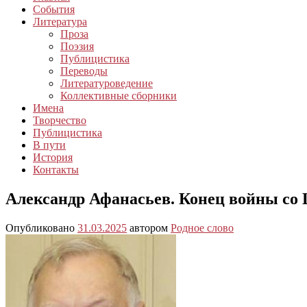
События
Литература
Проза
Поэзия
Публицистика
Переводы
Литературоведение
Коллективные сборники
Имена
Творчество
Публицистика
В пути
История
Контакты
Александр Афанасьев. Конец войны со 
Опубликовано
31.03.2025
автором
Родное слово