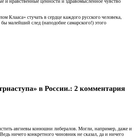
ые и нравственные ценности и здравомысленное чувство
м Клааса» стучать в сердце каждого русского человека,
 бы малейший след (наподобие самарского!) этого
рнаступа» в России.
: 2 комментария
чистить авгиевы конюшни либералов. Могли, например, даже и
Ведь ничего конкретного чиновник не сказал, да и ничего