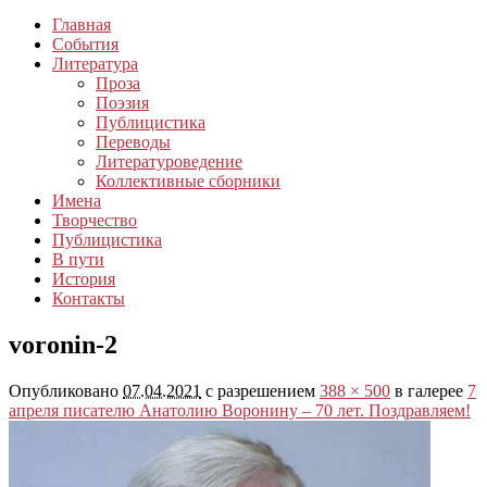
Главная
События
Литература
Проза
Поэзия
Публицистика
Переводы
Литературоведение
Коллективные сборники
Имена
Творчество
Публицистика
В пути
История
Контакты
voronin-2
Опубликовано
07.04.2021
с разрешением
388 × 500
в галерее
7
апреля писателю Анатолию Воронину – 70 лет. Поздравляем!