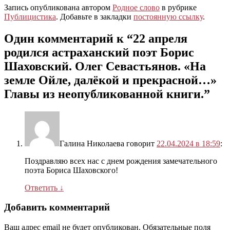
Запись опубликована автором
Родное слово
в рубрике
Публицистика
. Добавьте в закладки
постоянную ссылку
.
Один комментарий к “
22 апреля
родился астраханский поэт Борис
Шаховский. Олег Севастьянов. «На
земле Ойле, далёкой и прекрасной…»
Главы из неопубликованной книги.
”
Галина Николаева
говорит
22.04.2024 в 18:59
:
Поздравляю всех нас с днем рождения замечательного
поэта Бориса Шаховского!
Ответить
↓
Добавить комментарий
Ваш адрес email не будет опубликован.
Обязательные поля