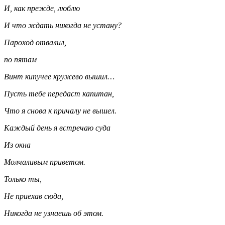
И, как прежде, люблю
И что ждать никогда не устану?
Пароход отвалил,
по пятам
Винт кипучее кружево вышил…
Пусть тебе передаст капитан,
Что я снова к причалу не вышел.
Каждый день я встречаю суда
Из окна
Молчаливым приветом.
Только ты,
Не приехав сюда,
Никогда не узнаешь об этом.