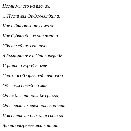
Несли мы его на плечах.
…
Несли мы Орфея-солдата,
Как с бранного поля несут.
Как будто бы из автомата
Убили сейчас его, тут.
А было-то всё в Сталинграде:
И раны, и город в огне…
Стихи в обгоревшей тетради
Об этом поведали мне.
Он не был ни часа без риска,
Он с честью закончил свой бой.
И вычеркнут был он из списка
Давно отгремевшей войной.