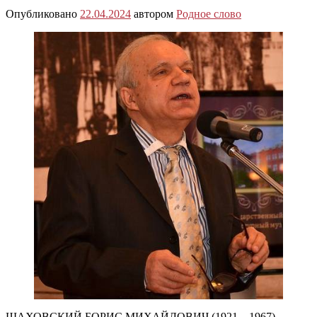
Опубликовано
22.04.2024
автором
Родное слово
ШАХОВСКИЙ БОРИС МИХАЙЛОВИЧ (1921 – 1967)