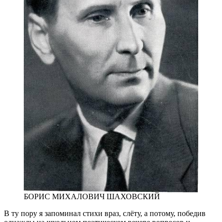
БОРИС МИХАЛОВИЧ ШАХОВСКИЙ
В ту пору я запоминал стихи враз, слёту, а потому, победив