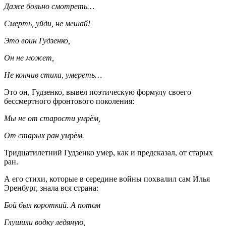
Даже больно смотреть…
Смерть, уйди, не мешай!
Это воин Гудзенко,
Он не может,
Не кончив стиха, умереть…
Это он, Гудзенко, вывел поэтическую формулу своего
бессмертного фронтового поколения:
Мы не от старости умрём,
От старых ран умрём.
Тридцатилетний Гудзенко умер, как и предсказал, от старых
ран.
А его стихи, которые в середине войны похвалил сам Илья
Эренбург, знала вся страна:
Бой был короткий. А потом
Глушили водку ледяную,