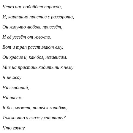
Через час подойдёт пароход,
И, картинно пристав с разворота,
Он кому-то любовь привезёт,
И её увезёт от кого-то.
Вот и трап расстилают ему.
Он красив и, как бог, независим.
Мне на пристань ходить ни к чему–
Я не жду
Ни свиданий,
Ни писем.
Я бы, может, пошёл к кораблю,
Только что я скажу капитану?
Что грущу