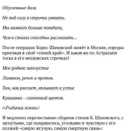
Обугленные дали
Не под силу в строчки увязать.
Мы намного больше повидали,
Чем в стихах способны рассказать…
После операции Борис Шаховский живёт в Москве, изредка
приезжая в свой «синий край». И какая же по Астрахани
тоска в его московских строчках!
Мое родное захолустье
Лиманов, речек и проток.
Там, как рассвет, вплывает в устье
Кувшинка – сказочный цветок.
/«Рыбачьи земли»/
Я медленно перелистываю сборник стихов Б. Шаховского, с
загнутыми, где понравилось, уголками и чувствую с его
поэзией «самую жгучую, самую смертную связь»: