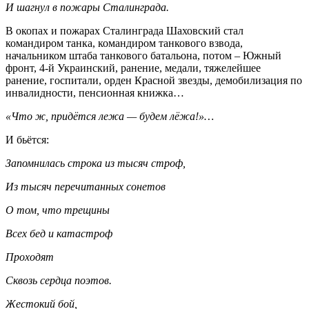
И шагнул в пожары Сталинграда.
В окопах и пожарах Сталинграда Шаховский стал
командиром танка, командиром танкового взвода,
начальником штаба танкового батальона, потом – Южный
фронт, 4-й Украинский, ранение, медали, тяжелейшее
ранение, госпитали, орден Красной звезды, демобилизация по
инвалидности, пенсионная книжка…
«Что ж, придётся лежа — будем лёжа!»…
И бьётся:
Запомнилась строка из тысяч строф,
Из тысяч перечитанных сонетов
О том, что трещины
Всех бед и катастроф
Проходят
Сквозь сердца поэтов.
Жестокий бой,