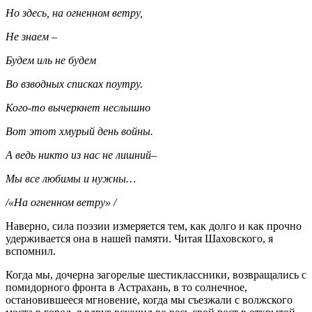
Но здесь, на огненном ветру,
Не знаем –
Будем иль не будем
Во взводных списках поутру.
Кого-то вычеркнет неслышно
Вот этот хмурый день войны.
А ведь никто из нас не лишний–
Мы все любимы и нужны…
/«На огненном ветру» /
Наверно, сила поэзии измеряется тем, как долго и как прочно
удерживается она в нашей памяти. Читая Шаховского, я
вспомнил.
Когда мы, дочерна загорелые шестиклассники, возвращались с
помидорного фронта в Астрахань, в то солнечное,
остановившееся мгновение, когда мы съезжали с волжского