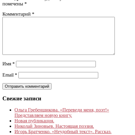
помечены
*
Комментарий
*
Имя
*
Email
*
Свежие записи
Ольга Гребенщикова. «Переведи меня, поэт!»
Представляем новую книгу.
Новая публикация.
Николай Зиновьев. Настоящая поэзия.
Игорь Братченко. «Неудобный текст». Рассказ.