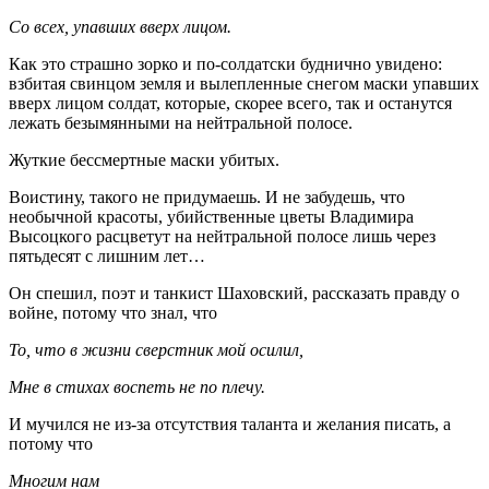
Со всех, упавших вверх лицом.
Как это страшно зорко и по-солдатски буднично увидено:
взбитая свинцом земля и вылепленные снегом маски упавших
вверх лицом солдат, которые, скорее всего, так и останутся
лежать безымянными на нейтральной полосе.
Жуткие бессмертные маски убитых.
Воистину, такого не придумаешь. И не забудешь, что
необычной красоты, убийственные цветы Владимира
Высоцкого расцветут на нейтральной полосе лишь через
пятьдесят с лишним лет…
Он спешил, поэт и танкист Шаховский, рассказать правду о
войне, потому что знал, что
То, что в жизни сверстник мой осилил,
Мне в стихах воспеть не по плечу.
И мучился не из-за отсутствия таланта и желания писать, а
потому что
Многим нам