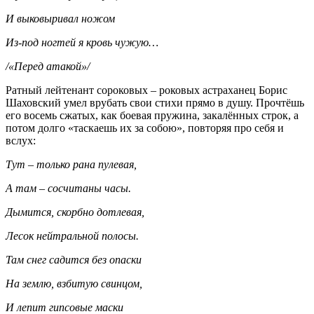
И выковыривал ножом
Из-под ногтей я кровь чужую…
/«Перед атакой»/
Ратный лейтенант сороковых – роковых астраханец Борис
Шаховский умел врубать свои стихи прямо в душу. Прочтёшь
его восемь сжатых, как боевая пружина, закалённых строк, а
потом долго «таскаешь их за собою», повторяя про себя и
вслух:
Тут – только рана пулевая,
А там – сосчитаны часы.
Дымится, скорбно дотлевая,
Лесок нейтральной полосы.
Там снег садится без опаски
На землю, взбитую свинцом,
И лепит гипсовые маски