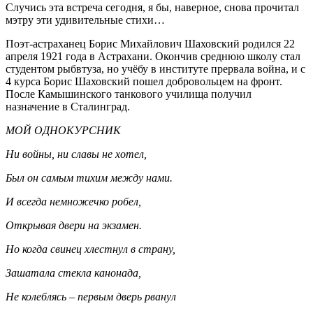
Случись эта встреча сегодня, я бы, наверное, снова прочитал
мэтру эти удивительные стихи…
Поэт-астраханец Борис Михайлович Шаховский родился 22
апреля 1921 года в Астрахани. Окончив среднюю школу стал
студентом рыбвтуза, но учёбу в институте прервала война, и с
4 курса Борис Шаховский пошел добровольцем на фронт.
После Камышинского танкового училища получил
назначение в Сталинград.
МОЙ ОДНОКУРСНИК
Ни войны, ни славы не хотел,
Был он самым тихим между нами.
И всегда немножечко робел,
Открывая двери на экзамен.
Но когда свинец хлестнул в страну,
Зашатала стекла канонада,
Не колеблясь – первым дверь рванул