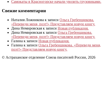
Самокаты в Красногорске начали увозить грузовиками.
Свежие комментарии
Наталия Ложникова
к записи
Ольга Гребенщикова.
«Переведи меня, поэт!» Представляем новую книгу.
Дина Немировская
к записи
Новая публикация.
Дина Немировская
к записи
Ольга Гребенщикова.
«Переведи меня, поэт!» Представляем новую книгу.
Галина
к записи
Новая публикация.
Галина
к записи
Ольга Гребенщикова. «Переведи меня,
поэт!» Представляем новую книгу.
© Астраханское отделение Союза писателей России, 2026