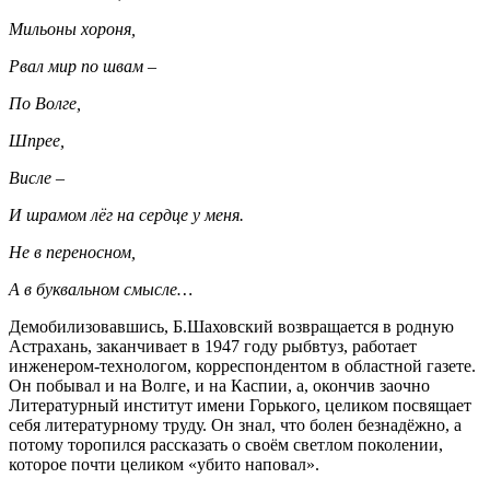
Мильоны хороня,
Рвал мир по швам –
По Волге,
Шпрее,
Висле –
И шрамом лёг на сердце у меня.
Не в переносном,
А в буквальном смысле…
Демобилизовавшись, Б.Шаховский возвращается в родную
Астрахань, заканчивает в 1947 году рыбвтуз, работает
инженером-технологом, корреспондентом в областной газете.
Он побывал и на Волге, и на Каспии, а, окончив заочно
Литературный институт имени Горького, целиком посвящает
себя литературному труду. Он знал, что болен безнадёжно, а
потому торопился рассказать о своём светлом поколении,
которое почти целиком «убито наповал».