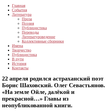
Главная
События
Литература
Проза
Поэзия
Публицистика
Переводы
Литературоведение
Коллективные сборники
Имена
Творчество
Публицистика
В пути
История
Контакты
22 апреля родился астраханский поэт
Борис Шаховский. Олег Севастьянов.
«На земле Ойле, далёкой и
прекрасной…» Главы из
неопубликованной книги.