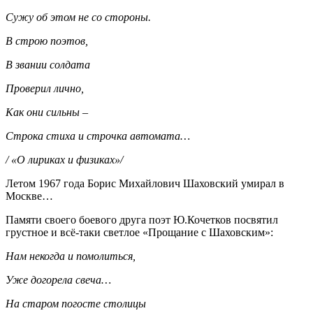
Сужу об этом не со стороны.
В строю поэтов,
В звании солдата
Проверил лично,
Как они сильны –
Строка стиха и строчка автомата…
/ «О лириках и физиках»/
Летом 1967 года Борис Михайлович Шаховский умирал в
Москве…
Памяти своего боевого друга поэт Ю.Кочетков посвятил
грустное и всё-таки светлое «Прощание с Шаховским»:
Нам некогда и помолиться,
Уже догорела свеча…
На старом погосте столицы