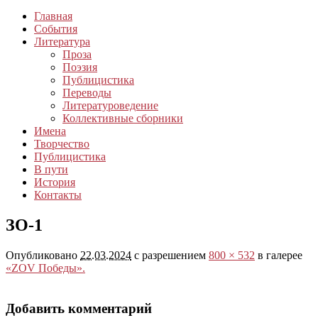
Главная
События
Литература
Проза
Поэзия
Публицистика
Переводы
Литературоведение
Коллективные сборники
Имена
Творчество
Публицистика
В пути
История
Контакты
ЗО-1
Опубликовано
22.03.2024
с разрешением
800 × 532
в галерее
«ZOV Победы».
Добавить комментарий