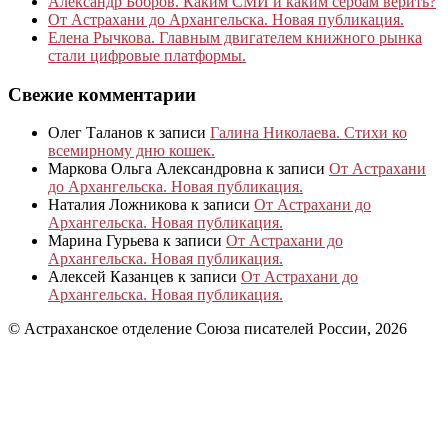
Александр Бобров. Каким СМИ и каким сербам верить?
От Астрахани до Архангельска. Новая публикация.
Елена Рычкова. Главным двигателем книжного рынка
стали цифровые платформы.
Свежие комментарии
Олег Таланов
к записи
Галина Николаева. Стихи ко
всемирному дню кошек.
Маркова Ольга Александровна
к записи
От Астрахани
до Архангельска. Новая публикация.
Наталия Ложникова
к записи
От Астрахани до
Архангельска. Новая публикация.
Марина Гурьева
к записи
От Астрахани до
Архангельска. Новая публикация.
Алексей Казанцев
к записи
От Астрахани до
Архангельска. Новая публикация.
© Астраханское отделение Союза писателей России, 2026