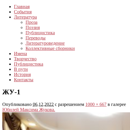
Главная
События
Литература
Проза
Поэзия
Публицистика
Переводы
Литературоведение
Коллективные сборники
Имена
Творчество
Публицистика
В пути
История
Контакты
ЖУ-1
Опубликовано
06.12.2022
с разрешением
1000 × 667
в галерее
Юбилей Максима Жукова.