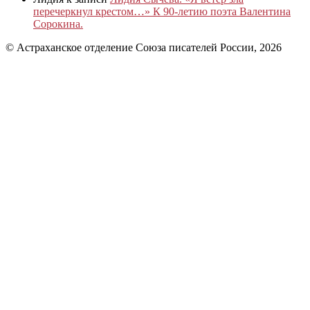
перечеркнул крестом…» К 90-летию поэта Валентина
Сорокина.
© Астраханское отделение Союза писателей России, 2026