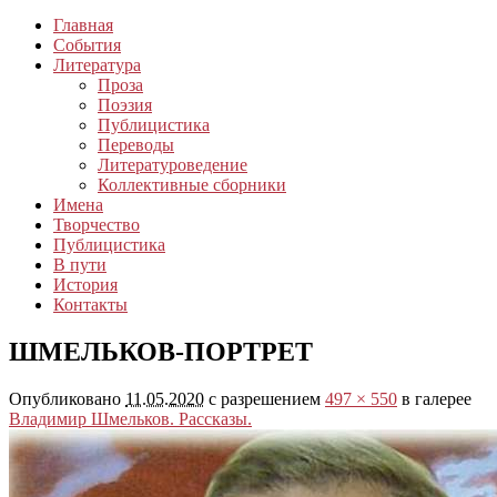
Главная
События
Литература
Проза
Поэзия
Публицистика
Переводы
Литературоведение
Коллективные сборники
Имена
Творчество
Публицистика
В пути
История
Контакты
ШМЕЛЬКОВ-ПОРТРЕТ
Опубликовано
11.05.2020
с разрешением
497 × 550
в галерее
Владимир Шмельков. Рассказы.