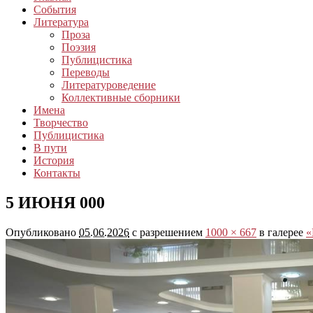
События
Литература
Проза
Поэзия
Публицистика
Переводы
Литературоведение
Коллективные сборники
Имена
Творчество
Публицистика
В пути
История
Контакты
5 ИЮНЯ 000
Опубликовано
05.06.2026
с разрешением
1000 × 667
в галерее
«