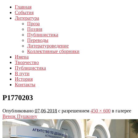
Главная
События
Литература
Проза
Поэзия
Публицистика
Переводы
Литературоведение
Коллективные сборники
Имена
Творчество
Публицистика
В пути
История
Контакты
P1770203
Опубликовано
07.06.2018
с разрешением
450 × 600
в галерее
Венок Пушкину