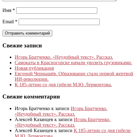
Имя
*
Email
*
Свежие записи
Игорь Братченко. «Неудобный текст». Рассказ.
Самокаты в Красногорске начали увозить грузовиками.
Новая публикация
Евгений Чернышёв. Образование стало первой жертвой
ИИ-революции.
К 185‑летию со дня гибели М.Ю. Лермонтова.
Свежие комментарии
Игорь Братченко
к записи
Игорь Братченко.
«Неудобный текст». Рассказ.
Алексей Казанцев
к записи
Игорь Братченко.
«Неудобный текст». Рассказ.
Алексей Казанцев
к записи
К 185‑летию со дня гибели
М.Ю. Лермонтова.