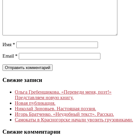
Имя
*
Email
*
Свежие записи
Ольга Гребенщикова. «Переведи меня, поэт!»
Представляем новую книгу.
Новая публикация.
Николай Зиновьев. Настоящая поэзия.
Игорь Братченко. «Неудобный текст». Рассказ.
Самокаты в Красногорске начали увозить грузовиками.
Свежие комментарии